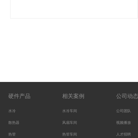
硬件产品
相关案例
公司动
水冷
水冷车间
公司团队
散热器
风扇车间
视频播放
热管
热管车间
人才招聘