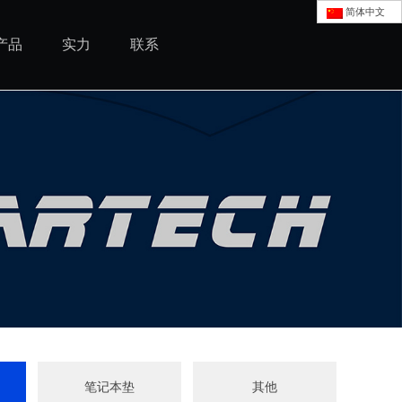
简体中文
产品
实力
联系
笔记本垫
其他