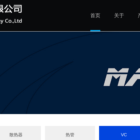
首页
关于
散热器
热管
VC