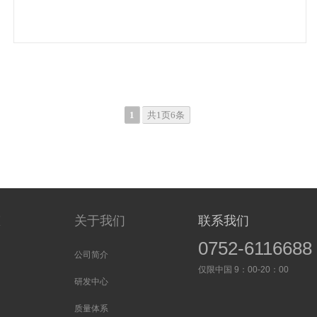
1
共1页6条
态
关于我们
联系我们
0752-6116688
公司简介
仅限中国 9：00-20：00
研发中心
质量体系