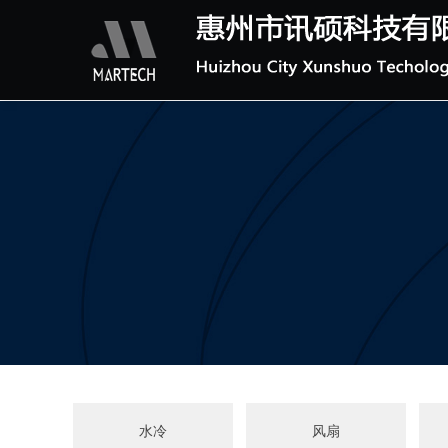
水冷
风扇